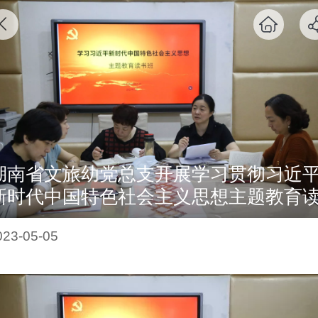
湖南省文旅幼党总支开展学习贯彻习近
新时代中国特色社会主义思想主题教育
书班暨第五次中心组（扩大）集中学习
023-05-05